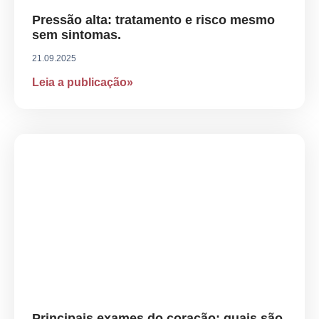
Pressão alta: tratamento e risco mesmo
sem sintomas.
21.09.2025
Leia a publicação»
Principais exames do coração: quais são