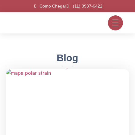
Como Chegar
(11) 3937-6422
Blog