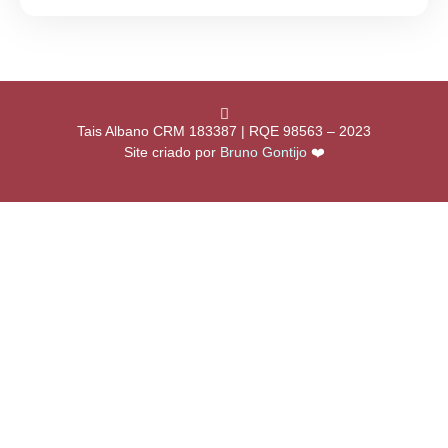
Tais Albano CRM 183387 | RQE 98563 – 2023
Site criado por
Bruno Gontijo
❤️