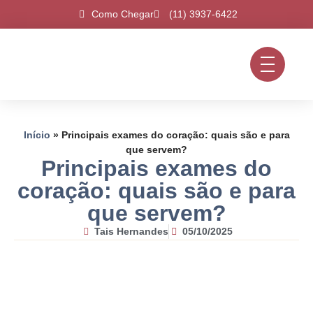
Como Chegar
(11) 3937-6422
Início
»
Principais exames do coração: quais são e para
que servem?
Principais exames do
coração: quais são e para
que servem?
Tais Hernandes
05/10/2025