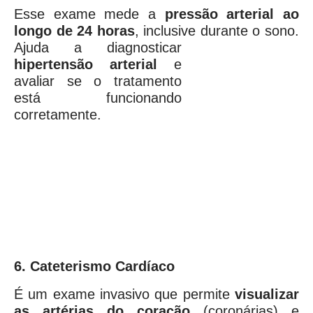
Esse exame mede a
press
ão arterial ao
longo de 24 horas
, inclusive durante o sono.
Ajuda a
diagnosticar
hipertensão arterial
e
avaliar se o tratamento
está funcionando
corretamente.
6. Cateterismo Cardíaco
É um exame invasivo que permite
visualizar
as artérias do coração
(coronárias) e