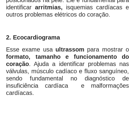
posicionados na pele. Ele é fundamental para
identificar
arritmias,
isquemias cardíacas e
outros problemas elétricos do coração.
2. Ecocardiograma
Esse exame usa
ultrassom
para mostrar o
formato, tamanho e funcionamento do
coração
. Ajuda a identificar problemas nas
válvulas, músculo cadíaco e fluxo sanguíneo,
sendo fundamental no diagnóstico de
insuficiência cardíaca e malformações
cardíacas.