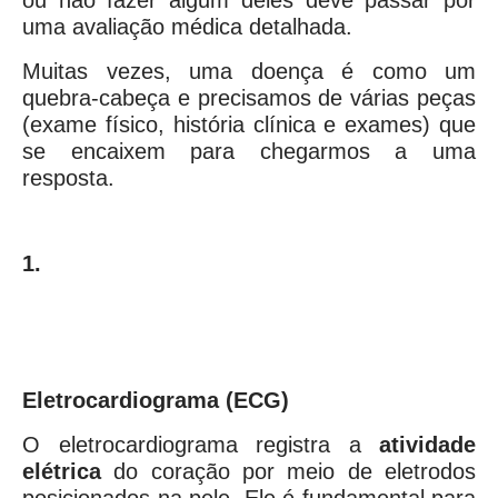
ou não fazer algum deles deve passar por
uma avaliação médica detalhada.
Muitas vezes, uma doença é como um
quebra-cabeça e precisamos de várias peças
(exame físico, história clínica e exames) que
se encaixem para chegarmos a uma
resposta.
1.
Eletrocardiograma (ECG)
O eletrocardiograma registra a
atividade
elétrica
do coração por meio de eletrodos