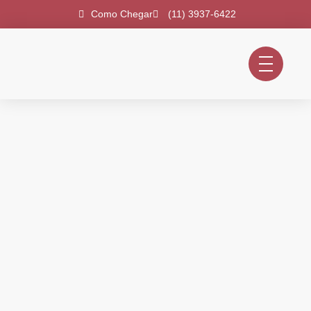
Como Chegar
(11) 3937-6422