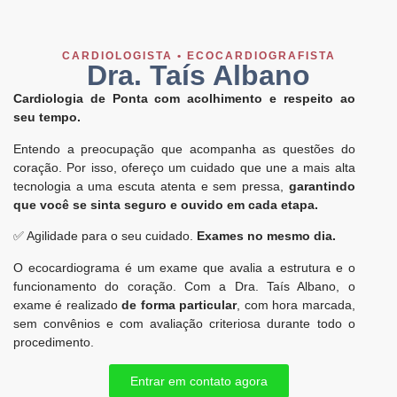
CARDIOLOGISTA • ECOCARDIOGRAFISTA
Dra. Taís Albano
Cardiologia de Ponta com acolhimento e respeito ao
seu tempo.
Entendo a preocupação que acompanha as questões do
coração. Por isso, ofereço um cuidado que une a mais alta
tecnologia a uma escuta atenta e sem pressa,
garantindo
que você se sinta seguro e ouvido em cada etapa.
✅ Agilidade para o seu cuidado.
Exames no mesmo dia.
O ecocardiograma é um exame que avalia a estrutura e o
funcionamento do coração. Com a Dra. Taís Albano, o
exame é realizado
de forma particular
, com hora marcada,
sem convênios e com avaliação criteriosa durante todo o
procedimento.
Entrar em contato agora