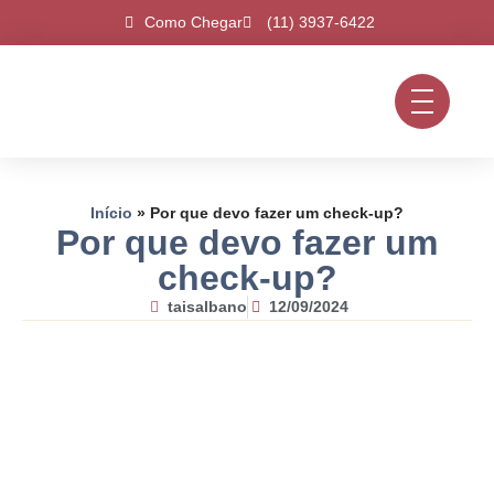
Como Chegar
(11) 3937-6422
Início
»
Por que devo fazer um check-up?
Por que devo fazer um
check-up?
taisalbano
12/09/2024