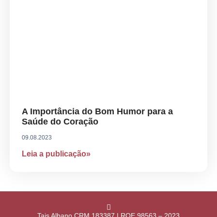
A Importância do Bom Humor para a
Saúde do Coração
09.08.2023
Leia a publicação»
Tais Albano CRM 183387 | RQE 98563 – 2023