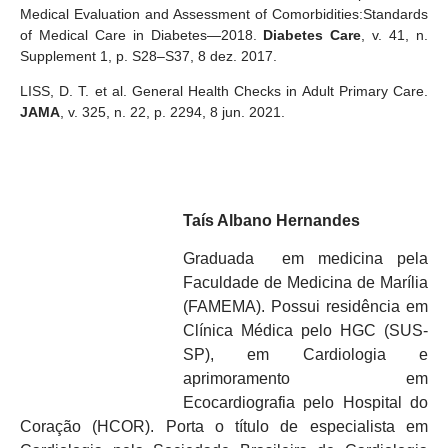
Medical Evaluation and Assessment of Comorbidities:Standards
of Medical Care in Diabetes—2018.
Diabetes Care
, v. 41, n.
Supplement 1, p. S28–S37, 8 dez. 2017.
LISS, D. T. et al. General Health Checks in Adult Primary Care.
JAMA
, v. 325, n. 22, p. 2294, 8 jun. 2021.
Taís Albano Hernandes
Graduada em medicina pela
Faculdade de Medicina de Marília
(FAMEMA). Possui residência em
Clínica Médica pelo HGC (SUS-
SP), em Cardiologia e
aprimoramento em
Ecocardiografia pelo Hospital do
Coração (HCOR). Porta o título de especialista em