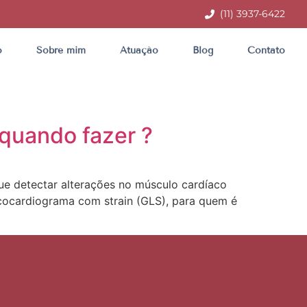
(11) 3937-6422
o
Sobre mim
Atuação
Blog
Contato
 quando fazer ?
e detectar alterações no músculo cardíaco
ecocardiograma com strain (GLS), para quem é