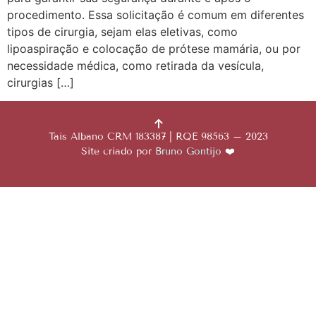
procedimento. Essa solicitação é comum em diferentes
tipos de cirurgia, sejam elas eletivas, como
lipoaspiração e colocação de prótese mamária, ou por
necessidade médica, como retirada da vesícula,
cirurgias […]
Tais Albano CRM 183387 | RQE 98563 – 2023
Site criado por
Bruno Gontijo
❤️