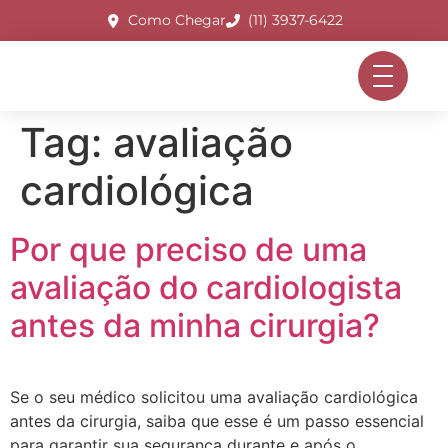
Como Chegar
(11) 3937-6422
Tag:
avaliação
cardiológica
Por que preciso de uma
avaliação do cardiologista
antes da minha cirurgia?
Se o seu médico solicitou uma avaliação cardiológica
antes da cirurgia, saiba que esse é um passo essencial
para garantir sua segurança durante e após o